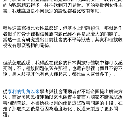
的內戰還精彩得多，往往砍到刀刀見骨。真的要批判女性主
義，我建議還是不同派別的論點都看比較有幫助。
種族這章寫得比女性章節好，但基本上問題類似，那就是作
者似乎打骨子裡相信種族問題已經不再是那麼大的問題了。
當然一直有研究提出目前社會的不平等狀態，其實和種族歧
視沒有那麼密切的關係。
但該怎麼說呢，我得說在很多的日常與旅行體驗中都可以感
受到，不，種族問題依舊在那裡，也還在那裡（而且不得不
說，黑人歧視其他有色人種起來，都比白人露骨多了）。
從
泰利的街角以來
學者與社會運動者都不斷企圖提出解決方
法，而從美國民權運動以來也確實主流西方國家不斷嘗試改
善相關問題。本書所欲批判的便是這些改善問題的手段，在
走了那麼久之後是否因為過度激化，反過來製造了更多問
題。