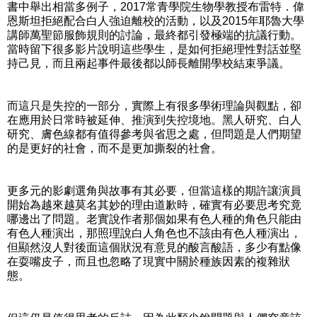
書中舉出相當多例子，2017常青學院生物學教授布雷特．偉
恩斯坦拒絕配合白人強迫離校的活動，以及2015年耶魯大學
講師萬聖節服飾規則的討論，最終都引發極端的抗議行動。
當時留下很多影片說明這些學生，是如何拒絕理性對話並堅
持己見，而且兩起事件最後都以師長離開學校結束爭議。
而這只是失控的一部分，實際上有很多學術理論與觀點，卻
在應用於日常時被延伸、推演到失控境地。黑人研究、白人
研究、膚色線都有值得參考與省思之處，但問題是人們期望
的是更好的社會，而不是更加撕裂的社會。
更多元的影劇選角與故事有其必要，但當這樣的期許讓演員
開始為越來越莫名其妙的理由道歉時，確實有必要思考究竟
哪邊出了問題。老實說作者那個如果有色人種的角色只能由
有色人種演出，那照理說白人角色也不該由有色人種演出，
但顯然沒人對後面這個狀況有意見的酸言酸語，多少有點像
在耍嘴皮子，而且也忽略了現實中關於種族因素的複雜狀
態。