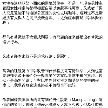
女性在這些狀態下面臨的困境與傷害，不是一句現在男性主
管跟女性相處時都得極度自清以免惹事很可憐，又或者「男
人究竟還能不能邀辦公室裡的女性去喝咖啡，這難道不是斷
絕所有人與人之間浪漫機會嗎」，之類虛弱質疑可以比擬的
程度。
行為有常識就不會變成問題，有問題的從來都是沒有常識的
追求行為。
又或者那本來就不是追求行為，是惡行。
當前的種種努力可以改善到什麼程度還有待觀察，人類也需
要尋找更多不犧牲公平與專業的方案以追求平權的實現。現
狀不是毫無問題，可對比男性與女性之間受到的傷害的程
度……我覺得放棄這條路並不值得也不應該。
作者同樣義憤填膺的還有關於男性說教（Mansplaining）這
個詞的發明，實際上他表示誰說女人就不說教，但為什麼就