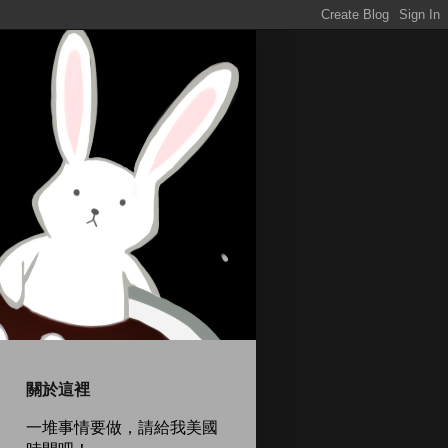
關於這裡
一堆事情要做，請給我美國