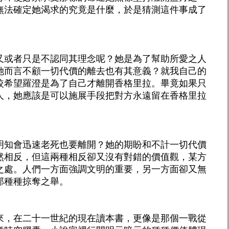
無法確定她渴求的究竟是什麼，於是猜測這件事成了
又或者只是不認同其理念呢？她是為了幫助所愛之人
她而言不顧一切代價的離去也有其意義？就我自己的
較希望羅澄是為了自己才離開香格里拉。畢竟如果只
人，她應該是可以施展手段把對方永遠留在香格里拉
明知會迅速老死也要離開？她的期盼和不計一切代價
然相反，但這兩種相反卻又沒有對錯的價值觀，某方
之處。人們一方面強調文明的重要，另一方面卻又無
那種種掠奪之舉。
來，在二十一世紀的現在讀本書，更像是那個一戰從