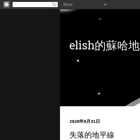
elish的蘇哈地
2020年8月31日
失落的地平線