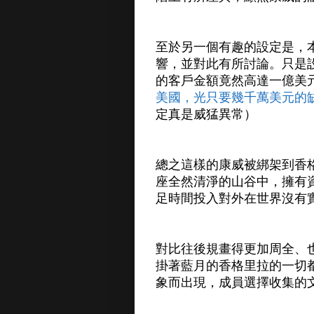
至於另一個有趣的設定是，
響，並對此有所討論。只是
的客戶金額竟然高達一億美
美國，光只要幾千萬美元的
定真是威猛異常）
總之這樣的康威被綁架到香
座全然清淨的山谷中，擁有
足時間投入對外在世界沒有
對比往後規畫得更加周全、
掛著藍月的香格里拉的一切
象而出現，成員選擇收集的