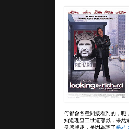
何都會各種間接看到的，呃
知道理查三世這部戲，果然
身感興趣，是因為讀了
暴君