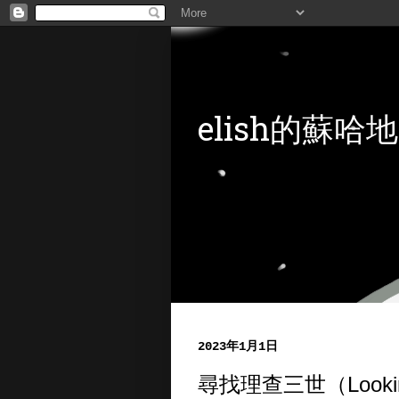
elish的蘇哈地
2023年1月1日
尋找理查三世（Looking 