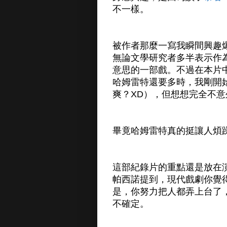
不一樣。
被作者那麼一寫我瞬間興趣
無論文學研究者多半表示作
意思的一部戲。不過在本片中
哈姆雷特還要多時，我剛開
爽？XD），但想想完全不意
畢竟哈姆雷特真的挺讓人煩躁
這部紀錄片的重點還是放在
帕西諾提到，現代戲劇你覺
是，你努力把人都弄上台了
不確定。