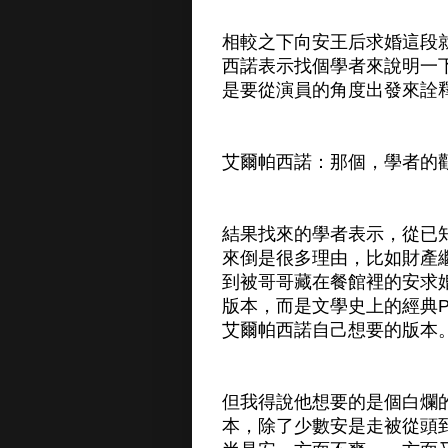
相較之下向安王后求婚這段
西諾表示找個學者來說明一
是要從演員的角度出發來詮
艾爾帕西諾：那個，學者的
結果找來的學者表示，從已
來倒是很多理由，比如財產
到被哥哥藏在餐館裡的安求
版本，而是文學史上的經典
艾爾帕西諾自己想要的版本
但我得說他想要的是個白爛
本，除了少數安是走被從頭