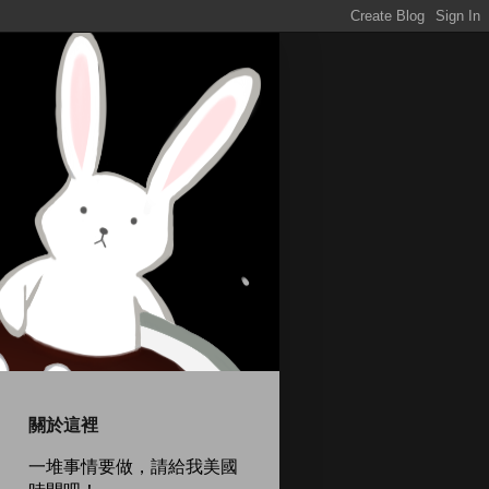
關於這裡
一堆事情要做，請給我美國