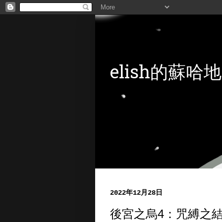
elish的蘇哈地
2022年12月28日
後宮之烏4：咒縛之