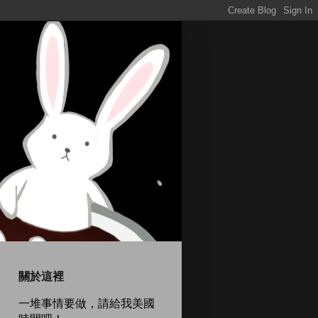
關於這裡
一堆事情要做，請給我美國