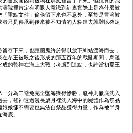
來的書反而因為被糊在屏風裡留了下來。但說真的我
洪濤院裡肯定有明眼人意識到計衷實際上是為什麼被
把「重點文件」偷偷留下來也不意外，至於是冒著被
或者只是傳承到後來被不知情的人糊進去就難以確定
跡留存下來，也讓幽鬼終於得以放下糾結渡海而去，
來在冬王被殺之後形成的那五百年的戰亂期間，烏漣
化成的鼇神在海上大戰（考慮到這點，也許當初夏王
己一分為二避免完全墜海獲得慘勝，鼇神則徹底沈入
過去，鼇神透過漫長歲月裡沈入海中的屍體作為祭品
漣娘娘卻不需要也無法自祭品獲得力量，作為祂半身
在海底。