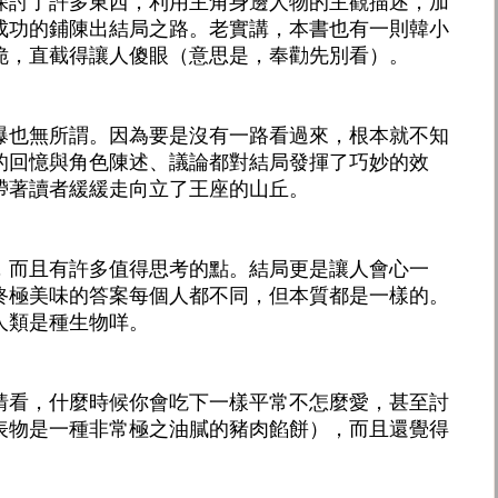
探討了許多東西，利用主角身邊人物的主觀描述，加
成功的鋪陳出結局之路。老實講，本書也有一則韓小
脆，直截得讓人傻眼（意思是，奉勸先別看）。
爆也無所謂。因為要是沒有一路看過來，根本就不知
的回憶與角色陳述、議論都對結局發揮了巧妙的效
帶著讀者緩緩走向立了王座的山丘。
，而且有許多值得思考的點。結局更是讓人會心一
終極美味的答案每個人都不同，但本質都是一樣的。
人類是種生物咩。
猜看，什麼時候你會吃下一樣平常不怎麼愛，甚至討
表物是一種非常極之油膩的豬肉餡餅），而且還覺得