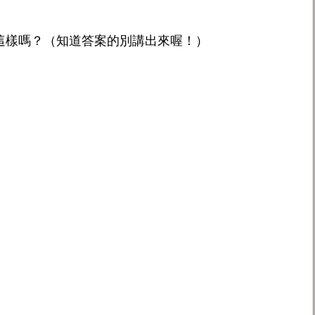
這樣嗎？（知道答案的別講出來喔！）