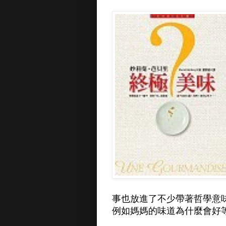
事也放進了不少帶著哲學意
例如媽媽的味道為什麼會好