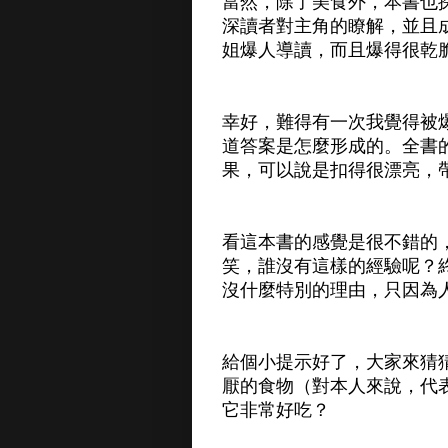
當然，除了美食外，本書也
深讀者對主角的瞭解，並且
姐爆人導讀，而且爆得很乾
幸好，難得有一次我覺得被
道答案是怎麼形成的。全書
果，可以說是扣得很漂亮，
看這本書的感覺是很不錯的
笑，誰沒有這樣的經驗呢？
沒什麼特別的理由，只因為
給個小提示好了，大家來猜
厭的食物（對本人來說，代
它非常好吃？