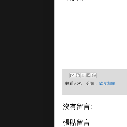
觀看人次:
分類：
飲食相關
沒有留言:
張貼留言