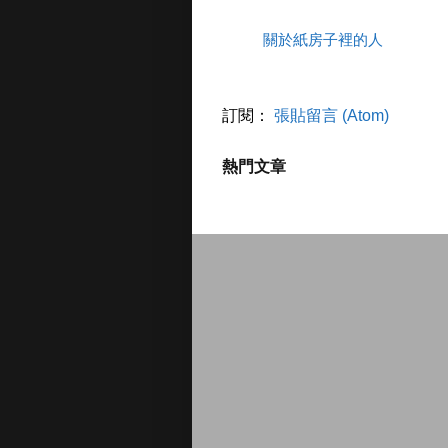
關於紙房子裡的人
訂閱：
張貼留言 (Atom)
熱門文章