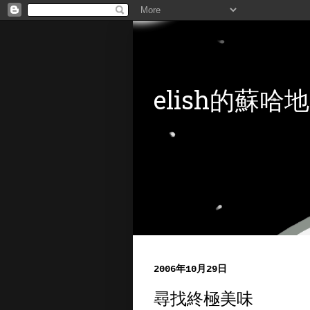
elish的蘇哈地
2006年10月29日
尋找終極美味