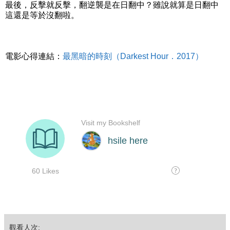
最後，反擊就反擊，翻逆襲是在日翻中？雖說就算是日翻中
這還是等於沒翻啦。
電影心得連結：
最黑暗的時刻（Darkest Hour．2017）
觀看人次: