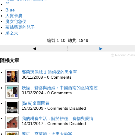
門
Blue
人質卡農
魔女宅急便
蘿絲瑪麗的兒子
弟之夫
編號 1-10, 總共: 1949
◂
▸
ⓦ Recent Posts
隨機文章
邪惡玩偶城 1 熊偵探的黑名單
30/11/2009 - 0 Comments
妖怪、變婆與婚姻：中國西南的巫術指控
01/03/2024 - 0 Comments
[點名]桌面問卷
19/02/2009 - Comments Disabled
我的耕食生活：關於耕種、食物與愛情
14/01/2017 - Comments Disabled
麥可．克萊頓：火車大劫案