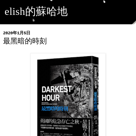
elish的蘇哈地
2020年1月5日
最黑暗的時刻