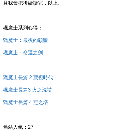
且我會把後續讀完，以上。
獵魔士系列心得：
獵魔士：最後的願望
獵魔士：命運之劍
獵魔士長篇 2 蔑視時代
獵魔士長篇3 火之洗禮
獵魔士長篇 4 燕之塔
舊站人氣：27