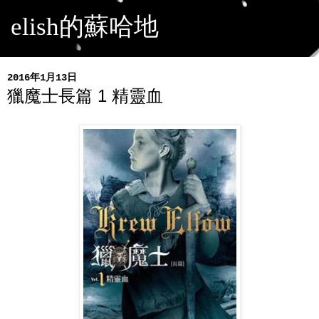
elish的蘇哈地
2016年1月13日
獵魔士長篇 1 精靈血