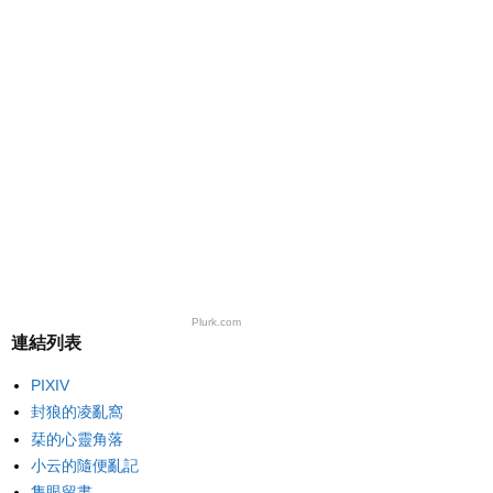
Plurk.com
連結列表
PIXIV
封狼的凌亂窩
栞的心靈角落
小云的隨便亂記
隻眼留書