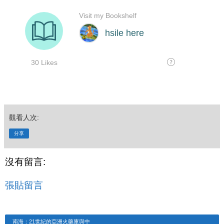
觀看人次:
分享
沒有留言:
張貼留言
南海：21世紀的亞洲火藥庫與中