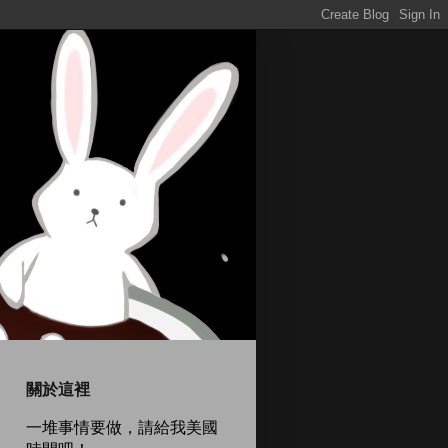
關於這裡
一堆事情要做，請給我美國