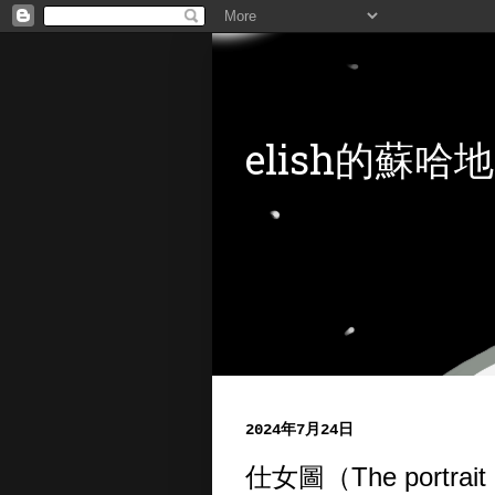
elish的蘇哈地
2024年7月24日
仕女圖（The portrait 