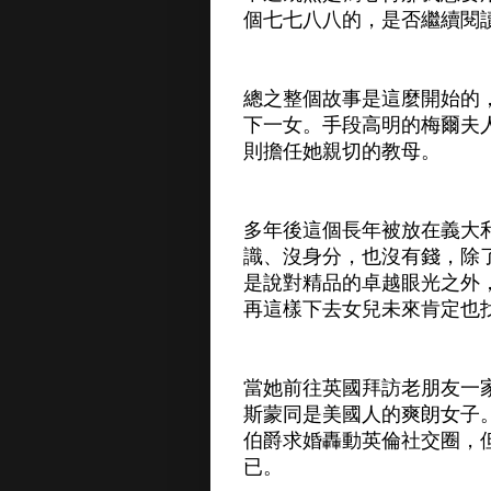
個七七八八的，是否繼續閱
總之整個故事是這麼開始的
下一女。手段高明的梅爾夫
則擔任她親切的教母。
多年後這個長年被放在義大
識、沒身分，也沒有錢，除
是說對精品的卓越眼光之外
再這樣下去女兒未來肯定也
當她前往英國拜訪老朋友一
斯蒙同是美國人的爽朗女子
伯爵求婚轟動英倫社交圈，
已。