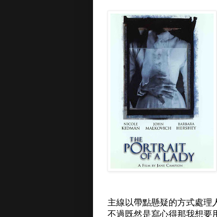
主線以帶點懸疑的方式處理
不過既然是寫心得那我想要