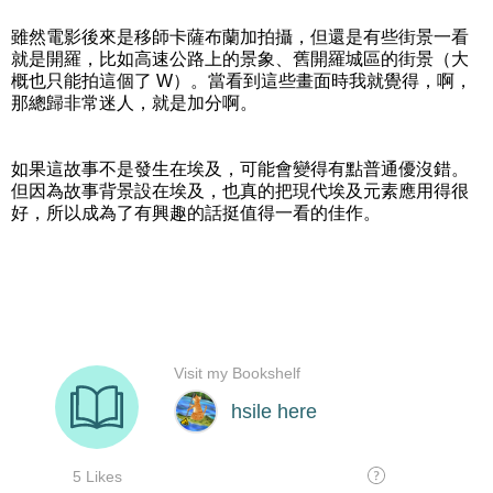
雖然電影後來是移師卡薩布蘭加拍攝，但還是有些街景一看
就是開羅，比如高速公路上的景象、舊開羅城區的街景（大
概也只能拍這個了 W）。當看到這些畫面時我就覺得，啊，
那總歸非常迷人，就是加分啊。
如果這故事不是發生在埃及，可能會變得有點普通優沒錯。
但因為故事背景設在埃及，也真的把現代埃及元素應用得很
好，所以成為了有興趣的話挺值得一看的佳作。