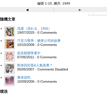
編號 1-10, 總共: 1949
◂
▸
ⓦ Recent Posts
隨機文章
流逝（流れる．1956）
19/07/2025 - 0 Comments
巧克力戰爭：糖果公司的故事
10/10/2008 - 0 Comments
節哀順變爭產中
07/05/2011 - 0 Comments
附身四封面&人氣真實？
05/05/2007 - Comments Disabled
雅舍談吃
10/09/2006 - 0 Comments
噗浪