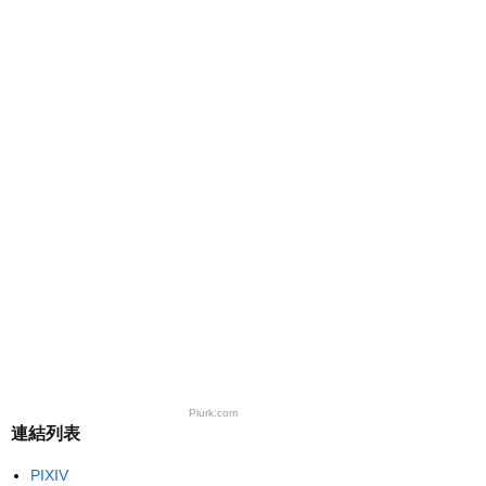
Plurk.com
連結列表
PIXIV