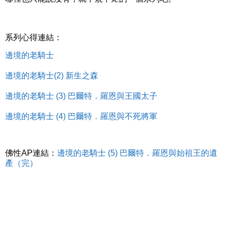
系列心得連結：
邊境的老騎士
邊境的老騎士(2) 新生之森
邊境的老騎士 (3) 巴爾特．羅恩與王國太子
邊境的老騎士 (4) 巴爾特．羅恩與不死將軍
佛性AP連結：
邊境的老騎士 (5) 巴爾特．羅恩與始祖王的遺
產（完）