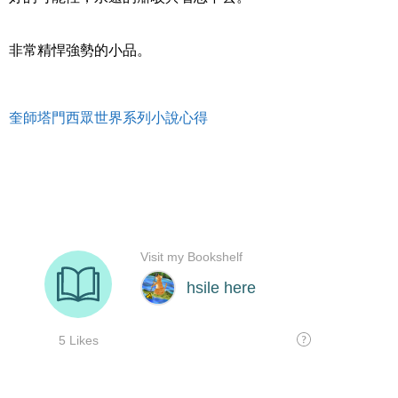
非常精悍強勢的小品。
奎師塔門西眾世界系列小說心得