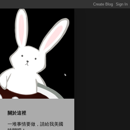
關於這裡
一堆事情要做，請給我美國