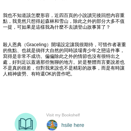
我也不知道該怎麼形容，近四百頁的小說讀完後回想內容重
點，我竟然只想得起森林和雪山，除此之外的部分大多不值
一提，可如果是這樣我為什麼不去讀登山故事算了？
殺人恩典（Graceling）開場設定讓我很期待，可惜作者著重
的焦點、也就是徜徉大自然的同時談場青少年之戀這件事，
寫得是非常不成功。偏偏除此之外的情節也沒有很特出之
處，好到足以蓋過那些無聊的地方。於是整體而言要說差也
不是真的很差，但對我來說也不是精彩的故事，而是有時讓
人精神疲勞、有時還OK的普作吧。