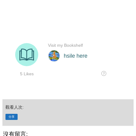
觀看人次:
分享
沒有留言: