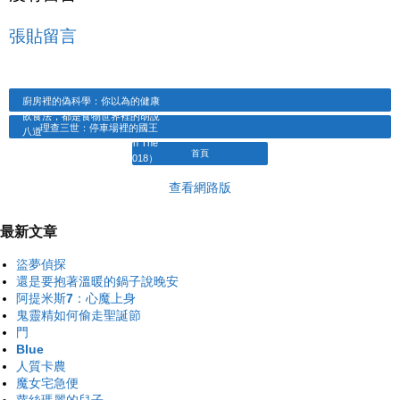
張貼留言
廚房裡的偽科學：你以為的健康
飲食法，都是食物世界裡的胡說
理查三世：停車場裡的國王
八道
（Richard III The King In The
首頁
Car Park ．2018）
查看網路版
最新文章
盜夢偵探
還是要抱著溫暖的鍋子說晚安
阿提米斯7：心魔上身
鬼靈精如何偷走聖誕節
門
Blue
人質卡農
魔女宅急便
蘿絲瑪麗的兒子