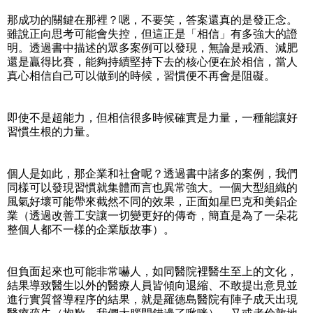
那成功的關鍵在那裡？嗯，不要笑，答案還真的是發正念。
雖說正向思考可能會失控，但這正是「相信」有多強大的證
明。透過書中描述的眾多案例可以發現，無論是戒酒、減肥
還是贏得比賽，能夠持續堅持下去的核心便在於相信，當人
真心相信自己可以做到的時候，習慣便不再會是阻礙。
即使不是超能力，但相信很多時候確實是力量，一種能讓好
習慣生根的力量。
個人是如此，那企業和社會呢？透過書中諸多的案例，我們
同樣可以發現習慣就集體而言也異常強大。一個大型組織的
風氣好壞可能帶來截然不同的效果，正面如星巴克和美鋁企
業（透過改善工安讓一切變更好的傳奇，簡直是為了一朵花
整個人都不一樣的企業版故事）。
但負面起來也可能非常嚇人，如同醫院裡醫生至上的文化，
結果導致醫生以外的醫療人員皆傾向退縮、不敢提出意見並
進行實質督導程序的結果，就是羅德島醫院有陣子成天出現