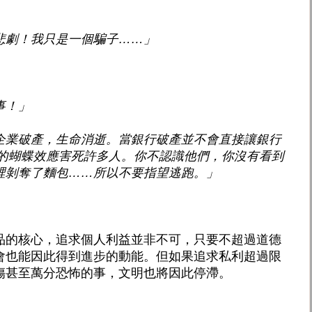
悲劇！我只是一個騙子……」
事！」
企業破產，生命消逝。當銀行破產並不會直接讓銀行
小的蝴蝶效應害死許多人。你不認識他們，你沒有看到
裡剝奪了麵包……所以不要指望逃跑。」
品的核心，追求個人利益並非不可，只要不超過道德
會也能因此得到進步的動能。但如果追求私利超過限
傷甚至萬分恐怖的事，文明也將因此停滯。