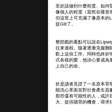
至於該做到什麼程度、如何
像個人的程度（當然在碟形
但這世上可充滿了像原本的L
提Gilt了。
整部戲的看點可以說在Lip
往來過程。隨著逐漸克服難關
歡上這份工作。同時也終於
式各樣的愛，他決心要成為
上自己的命。
於是讀者見證了一名原本罪
能洗心革面並對社會產生貢
那些還有可能性的人，或許
大、提供贖罪的機會，尋求