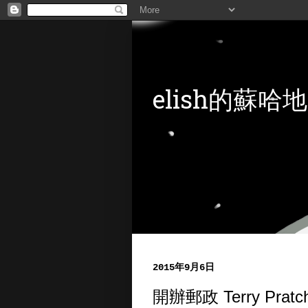
elish的蘇哈地
2015年9月6日
開辦郵政 Terry Pratche