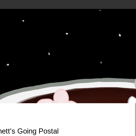
tt's Going Postal