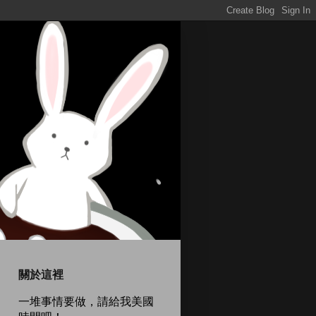
關於這裡
一堆事情要做，請給我美國