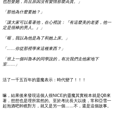
也想娶她，而且原因沒有愛情那麼高貴。」
「那他為什麼要她？」
「讓大家可以看著他，在心裡說：『有這麼美的老婆，他一
定是很棒的男人。』」
「喔，我以為他是為了和她上床。」
「……你從那裡學來這種東西？」
「班上一個叫魯本的同學說的，有次我們去他家地下
室……」
活了一千五百年的靈魔表示：時代變了！！！
嘛，結果後來發現這個人很NICE的靈魔其實根本就是QB來
著，想想也是理所當然的。至於考比長大以後，常和亞雪一
起泡酒吧幹瞧對方，就又是另一個……不，還是這個故事。