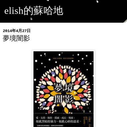
elish的蘇哈地
2014年4月27日
夢境闇影