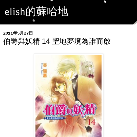
elish的蘇哈地
2011年5月27日
伯爵與妖精 14 聖地夢境為誰而啟