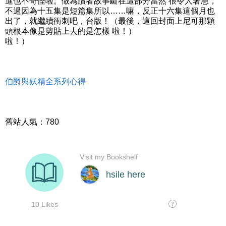
進也不奇怪啦。做為讀者故事斷在這部分當然 很令人著急，
不過因為十五集是短篇集所以……嘛，反正十六集這個月也
出了，就繼續衝刺吧，台版！（最後，這回封面上尼可那顆
頭根本像是剪貼上去的是怎樣 啦！）
啦！）
伯爵與妖精全系列心得
舊站人氣：780