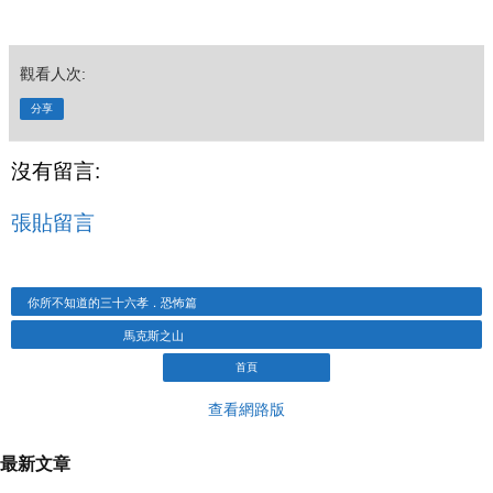
觀看人次:
分享
沒有留言:
張貼留言
你所不知道的三十六孝．恐怖篇
馬克斯之山
首頁
查看網路版
最新文章