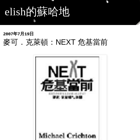
elish的蘇哈地
2007年7月19日
麥可．克萊頓：NEXT 危基當前