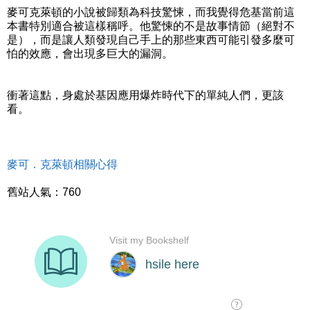
麥可克萊頓的小說被歸類為科技驚悚，而我覺得危基當前這
本書特別適合被這樣稱呼。他驚悚的不是故事情節（絕對不
是），而是讓人類發現自己手上的那些東西可能引發多麼可
怕的效應，會出現多巨大的漏洞。
衝著這點，身處於基因應用爆炸時代下的單純人們，更該
看。
麥可．克萊頓相關心得
舊站人氣：760