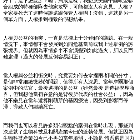
好了，這下怎麼辦？嗯，搞成這樣，我想派美國中國歐盟聯
合組成的特種部隊去他家攻堅，可能都沒人有意見。人權？
全家要死光了這時候誰還跟你管人權啊！沒錯，這就是另一
個單方面，人權推到極致的假想結果。
人權與公益的衝突，一直是法律上十分難解的議題。在一般
情況下，事情都不會發展到如同危基當前或我上述舉例的誇
張境界。但就因為事情多半不會演變到如此過火，所以反而
難處理（過火的發展反倒容易糾正）。
當人權與公益相衝突時，究竟要如何去拿捏兩者間的分寸，
是個非常細緻微妙的問題，值得所有人深思。當年摩爾那個
案例中的法官，最後選擇的是公益（雖然最後 是造福學界商
界，但我想他當初在意的是背後所代表的社會公益），因為
他不樂見在當年還算剛萌芽的基因療法，因受到影響而停
滯，導致人們繼續死亡。
而我們也可以看見許多類似觀點的案例在當時出現，那些判
決造就了生物科技及相關產業今曰的蓬勃發展。但就正因為
生物科技產業如今已不再如當年脆弱，不論是 體系還是財力