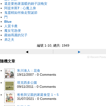
還是要抱著溫暖的鍋子說晚安
阿提米斯7：心魔上身
鬼靈精如何偷走聖誕節
門
Blue
人質卡農
魔女宅急便
蘿絲瑪麗的兒子
弟之夫
編號 1-10, 總共: 1949
◂
▸
ⓦ Recent Posts
隨機文章
朱川湊人：花食
19/11/2007 - 0 Comments
塔克西多公園
09/11/2011 - 0 Comments
爸爸與父親的家庭食堂 1 ~ 5
31/07/2021 - 0 Comments