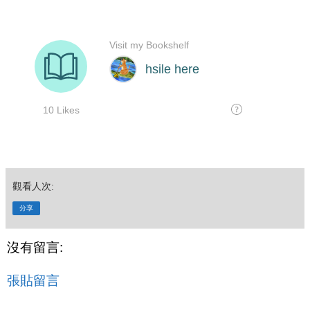
觀看人次:
分享
沒有留言:
張貼留言