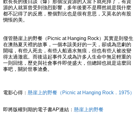
歡長長的後日談（爆）那個沒資源的人當下就死掉了，有資
源的人就算曾受到強烈影響，多年後要不是釋然就是我什麼
都不記得了的反應，整個對比也是很有意思，又莫名的有股
惆悵的美。
僅管懸崖上的野餐（Picnic at Hanging Rock）其實是則發生
在澳熱夏天裡的故事，一個本該美好的一天，卻成為悲劇的
開端，有些人死去，有些人船過水無痕，但也有些人被改變
得太過澈底。而後這起事件又成為許多人生命中無足輕重的
一則回憶，歷史與社會事件即使盛大，但總歸也就是這麼回
事吧，關於世事滄桑。
電影心得：
懸崖上的野餐（Picnic at Hanging Rock．1975）
即將版權到期的電子書AP連結：
懸崖上的野餐