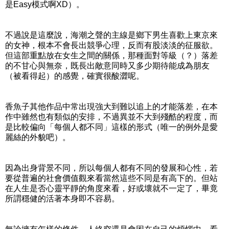
是Easy模式啊XD）。
不過說是這麼說，海潮之聲的主線是鄉下男生喜歡上東京來
的女神，根本不會長出競爭心理，反而有股淡淡的征服欲。
但這部重點放在女生之間的關係，那種面對等級（？）落差
的不甘心與無奈，既長出敵意同時又多少期待能成為朋友
（被看得起）的感覺，確實很酸澀呢。
香魚子其他作品中常出現強大到難以追上的才能落差，在本
作中雖然也有類似的安排，不過異並不大到殘酷的程度，而
是比較偏向「每個人都不同」這樣的形式（唯一的例外是愛
麗絲的外貌吧）。
因為出身背景不同，所以每個人都有不同的發展和心性，若
要從普遍的社會價值觀來看當然這些不同是有高下的。但站
在人生是否心靈平靜的角度來看，好或壞就不一定了，畢竟
所謂穩健的活著本身即不容易。