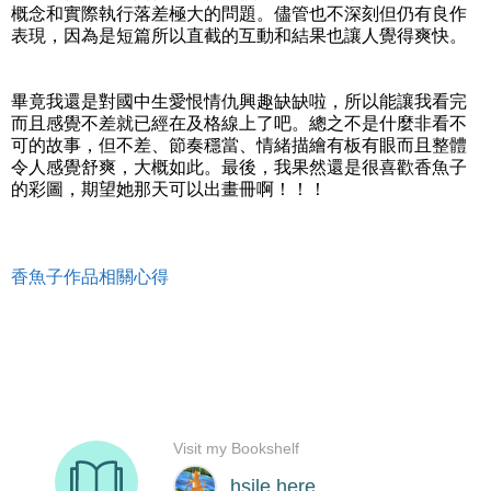
概念和實際執行落差極大的問題。儘管也不深刻但仍有良作
表現，因為是短篇所以直截的互動和結果也讓人覺得爽快。
畢竟我還是對國中生愛恨情仇興趣缺缺啦，所以能讓我看完
而且感覺不差就已經在及格線上了吧。總之不是什麼非看不
可的故事，但不差、節奏穩當、情緒描繪有板有眼而且整體
令人感覺舒爽，大概如此。最後，我果然還是很喜歡香魚子
的彩圖，期望她那天可以出畫冊啊！！！
香魚子作品相關心得