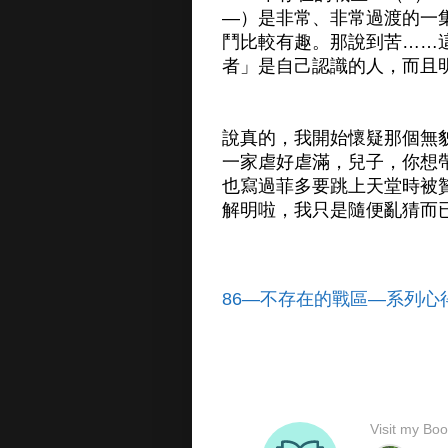
―）是非常、非常過渡的一
鬥比較有趣。那說到苦……
者」是自己認識的人，而且
說真的，我開始懷疑那個無
一家虐好虐滿，兒子，你想
也寫過菲多要跳上天堂時被
解明啦，我只是隨便亂猜而
86―不存在的戰區―系列心