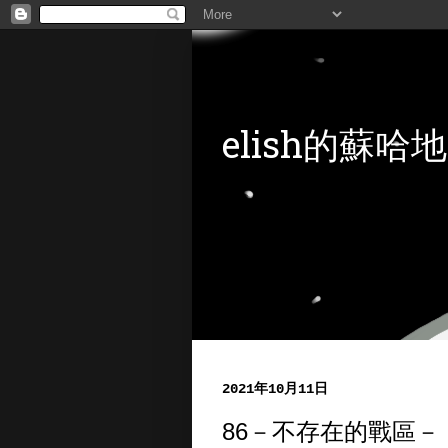
elish的蘇哈地
2021年10月11日
86－不存在的戰區－（