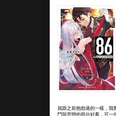
就跟之前抱怨過的一樣，我
鬥與苦戀的部分好看，可一