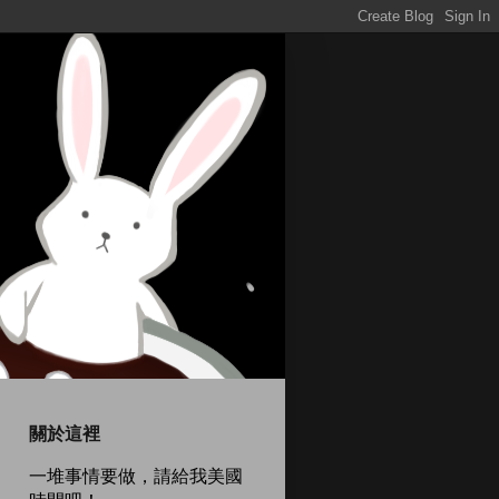
關於這裡
一堆事情要做，請給我美國