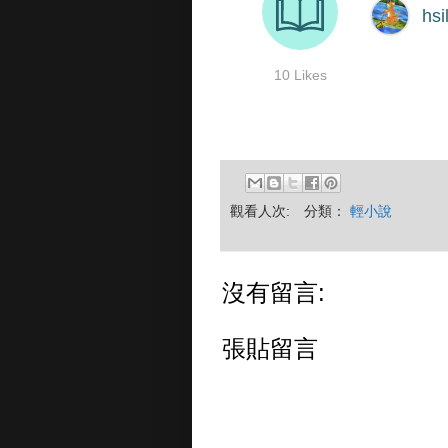
觀看人次:
分類：
輕小說
沒有留言:
張貼留言