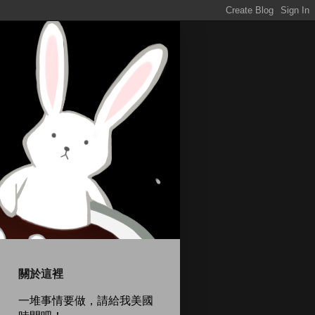
關於這裡
一堆事情要做，請給我美國