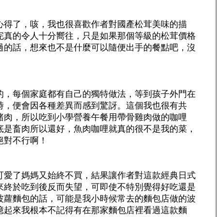
心得了，咳，我也很喜歡作者對國產松茸美味的描
完真的令人十分嚮往，只是如果那個等級的松茸價格
過的話，想來也不是什麼可以隨便出手的餐點吧，沒
的，每個家庭都有自己的獨特做法，等到孩子外門在
時，便會因各種差異而感到驚訝。這個我也很有共
豬肉，所以吃到小學營養午餐用帶骨雞肉做的咖哩
底是畜肉所以還好，魚肉咖哩就真的很不是我的菜，
絕對不行啊！
可愛了媽媽又始終不買，結果讓作者對這款經典日式
來終於吃到後反而失望，可即使不特別覺得好吃還是
波蘿麵包的話，可能是我小時候常去的麵包店做的波
憶起來我根本不記得有在那家麵包店裡看過這款麵