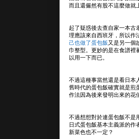
而且還儼然有股不這麼做就
起了疑惑後去查自家一本古
理應該來自西班牙，所以作
己也做了蛋包飯
又是另一個
巾整型。更妙的是在食譜裡
以用一下而已。
不過這種事當然還是看日本
舊時代的蛋包飯確實就是煎
作法因為後來發明出來的花
不過想想對於連蛋包飯不是
日式蛋包飯基本主義派的作
新菜色也不一定？