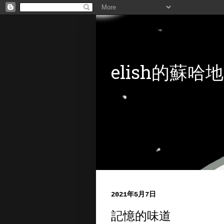
elish的蘇哈地
2021年5月7日
記憶的味道