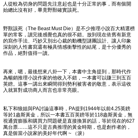
人從較為切身的問題先注意起也是十分正常的事，而有個開
始總比沒有好，畢竟野獸確實該死。
野獸該死（The Beast Must Die）是不少推理小說百大精選榜
單的常客，讀完後感覺也真的很不錯。放到現在依舊有新意
的寫作手法、巧妙又別出心裁的動機型謎團設計、讓人印象
深刻的人性書寫還有極具情感衝擊性的結尾，是十分優秀的
作品，絕對值得一讀。
再來，嗯，最後想來八卦一下，本書中主角提到，那時代作
為暢銷推理小說作家的他收入不錯，一本書可以賺三到五百
英鎊。這事一講出來瞬間得到勢利被害者的敬意，表示這收
入就算對成功商人而言也非常亮眼。
私下和狼姐與PA討論這事時，PA提到1944年以前4.25英鎊
等於1盎斯黃金，所以一本書五百英鎊等於118盎斯黃金，無
視通貨膨脹和購買力問題硬是直接換算的話，等於現在的627
萬台票……這不只是古典推理的黃金時期，也是創作者的，
真是個當小說家的美好年代啊 ~ （淚）