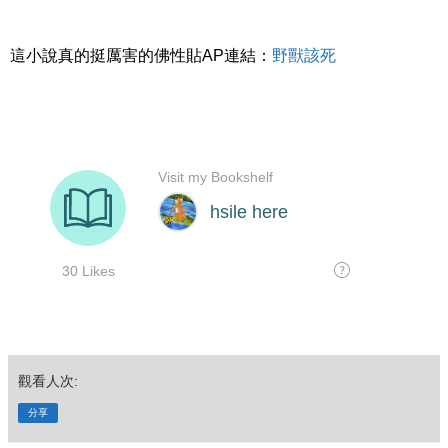
這小說真的挺厲害的佛性貼AP連結：
野獸該死
觀看人次:
分享