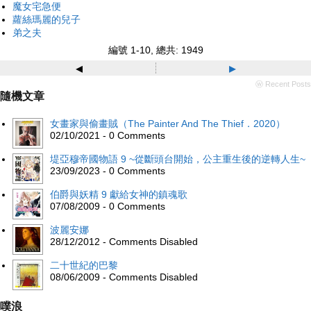
魔女宅急便
蘿絲瑪麗的兒子
弟之夫
編號 1-10, 總共: 1949
◂
▸
ⓦ Recent Posts
隨機文章
女畫家與偷畫賊（The Painter And The Thief．2020）
02/10/2021 - 0 Comments
堤亞穆帝國物語 9 ~從斷頭台開始，公主重生後的逆轉人生~
23/09/2023 - 0 Comments
伯爵與妖精 9 獻給女神的鎮魂歌
07/08/2009 - 0 Comments
波麗安娜
28/12/2012 - Comments Disabled
二十世紀的巴黎
08/06/2009 - Comments Disabled
噗浪