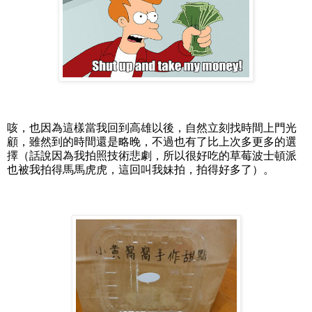
咳，也因為這樣當我回到高雄以後，自然立刻找時間上門光
顧，雖然到的時間還是略晚，不過也有了比上次多更多的選
擇（話說因為我拍照技術悲劇，所以很好吃的草莓波士頓派
也被我拍得馬馬虎虎，這回叫我妹拍，拍得好多了）。