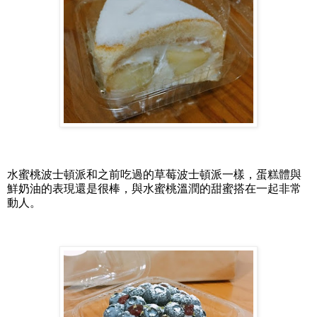
水蜜桃波士頓派和之前吃過的草莓波士頓派一樣，蛋糕體與
鮮奶油的表現還是很棒，與水蜜桃溫潤的甜蜜搭在一起非常
動人。