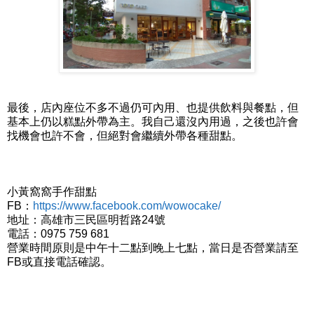
最後，店內座位不多不過仍可內用、也提供飲料與餐點，但
基本上仍以糕點外帶為主。我自己還沒內用過，之後也許會
找機會也許不會，但絕對會繼續外帶各種甜點。
小黃窩窩手作甜點
FB：
https://www.facebook.com/wowocake/
地址：高雄市三民區明哲路24號
電話：0975 759 681
營業時間原則是中午十二點到晚上七點，當日是否營業請至
FB或直接電話確認。