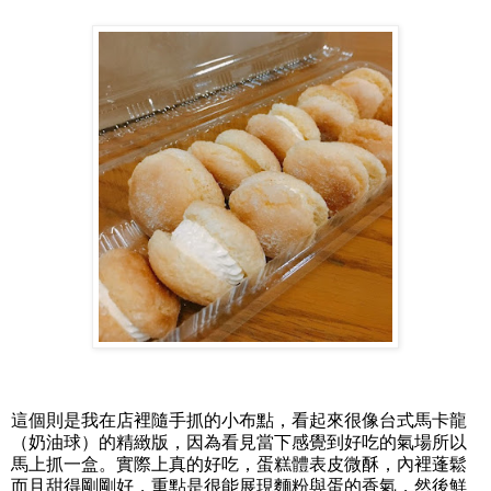
這個則是我在店裡隨手抓的小布點，看起來很像台式馬卡龍
（奶油球）的精緻版，因為看見當下感覺到好吃的氣場所以
馬上抓一盒。實際上真的好吃，蛋糕體表皮微酥，內裡蓬鬆
而且甜得剛剛好，重點是很能展現麵粉與蛋的香氣，然後鮮