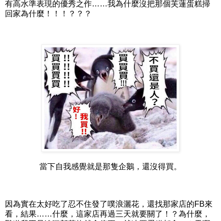
有高水準表現的優秀之作……我為什麼沒把那個芙蓮蛋糕掃
回家為什麼！！！？？？
當下自我感覺就是那隻企鵝，還沒得買。
因為實在太好吃了忍不住發了噗浪灑花，還找那家店的FB來
看，結果……什麼，這家店再過三天就要關了！？為什麼，