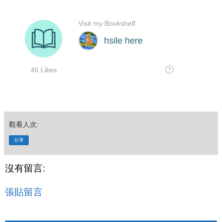
觀看人次:
分享
沒有留言:
張貼留言