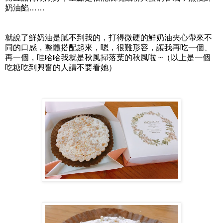
奶油餡……
就說了鮮奶油是膩不到我的，打得微硬的鮮奶油夾心帶來不
同的口感，整體搭配起來，嗯，很難形容，讓我再吃一個、
再一個，哇哈哈我就是秋風掃落葉的秋風啦 ~（以上是一個
吃糖吃到興奮的人請不要看她）