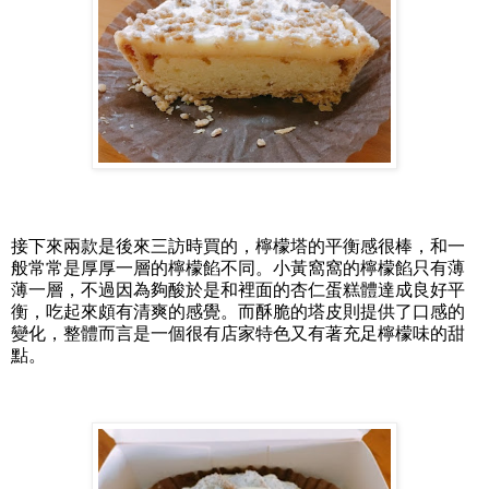
接下來兩款是後來三訪時買的，檸檬塔的平衡感很棒，和一
般常常是厚厚一層的檸檬餡不同。小黃窩窩的檸檬餡只有薄
薄一層，不過因為夠酸於是和裡面的杏仁蛋糕體達成良好平
衡，吃起來頗有清爽的感覺。而酥脆的塔皮則提供了口感的
變化，整體而言是一個很有店家特色又有著充足檸檬味的甜
點。