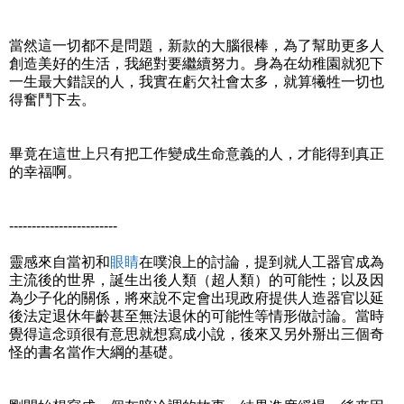
當然這一切都不是問題，新款的大腦很棒，為了幫助更多人
創造美好的生活，我絕對要繼續努力。身為在幼稚園就犯下
一生最大錯誤的人，我實在虧欠社會太多，就算犧牲一切也
得奮鬥下去。
畢竟在這世上只有把工作變成生命意義的人，才能得到真正
的幸福啊。
------------------------
靈感來自當初和
眼睛
在噗浪上的討論，提到就人工器官成為
主流後的世界，誕生出後人類（超人類）的可能性；以及因
為少子化的關係，將來說不定會出現政府提供人造器官以延
後法定退休年齡甚至無法退休的可能性等情形做討論。當時
覺得這念頭很有意思就想寫成小說，後來又另外掰出三個奇
怪的書名當作大綱的基礎。