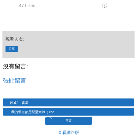
觀看人次:
分享
沒有留言:
張貼留言
殺戒2：雷雲
我的學生都是配樂大師（The
Maestro．2019）
首頁
查看網路版