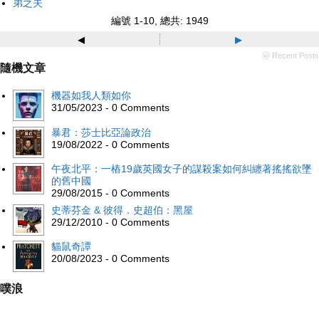
弟之夫
編號 1-10, 總共: 1949
◂
▸
ⓦ Recent Posts
隨機文章
機器如我人類如你
31/05/2023 - 0 Comments
暴君：莎士比亞論政治
19/08/2022 - 0 Comments
午夜北平：一樁19歲英國女子的謀殺案如何糾纏著搖搖欲墜
的舊中國
29/08/2015 - 0 Comments
史蒂芬金 & 彼得．史超伯：黑屋
29/12/2010 - 0 Comments
貓鼠奇譚
20/08/2023 - 0 Comments
噗浪