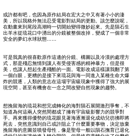
或許都有吧，也因為原作結局在宏大之中又有著小小的淒
美，所以我格外無法忍受電影對結局的更動。該怎麼說呢，
在動畫來到尾段高潮時一切開始變得微妙起來。先是隕石生
出羊水從琉花口中湧出的分鏡被整個改掉，變成了一個非常
安全的夢幻水球狀態……
可是我真的很喜歡原作這邊的分鏡、構圖以及冷漠的處理方
式，那是殘忍無情到讓人有受侵害感的精神暴力，但是很
美，也讓人想起生產殘酷的一面。電影改成這樣讓我翻了第
一個白眼，更糟的是接下來琉花與海一同進入某種生命大爆
炸的競逐，人類的意志在這場宇宙級現象中獲得了強大的展
現空間，甚至有機會在一念之間改變自然現象的趨勢。
想挽留海的琉花和想完成轉化的海對隕石展開激烈爭奪，不
知道為何這兩人突然間都成了擁有宇宙級影響力的競爭對
手。再來獲得優勢的琉花眼見著海逐漸退化成幼兒彷彿即將
死去，突然意識到自己或許阻止了什麼重要事物，決定放棄
挽留海的意圖並噴發母性，像是聖母一般以隕石撫育已退化