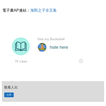
電子書AP連結：
海獸之子全五集
觀看人次:
分享