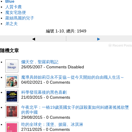
Blue
人質卡農
魔女宅急便
蘿絲瑪麗的兒子
弟之夫
編號 1-10, 總共: 1949
◂
▸
ⓦ Recent Posts
隨機文章
爛天空．聖羅莉戰記
26/05/2007 - Comments Disabled
魔導具師妲莉亞永不妥協～從今天開始的自由職人生活～
04/02/2021 - 0 Comments
科學發現幕後的黑色喜劇
21/03/2015 - 0 Comments
午夜北平：一樁19歲英國女子的謀殺案如何糾纏著搖搖欲墜
的舊中國
29/08/2015 - 0 Comments
吃的全球史：漢堡、披薩、冰淇淋
27/11/2025 - 0 Comments