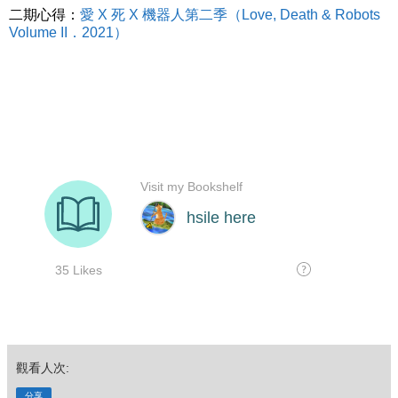
二期心得：
愛 X 死 X 機器人第二季（Love, Death & Robots
Volume II．2021）
觀看人次:
分享