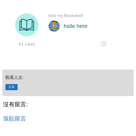
觀看人次:
分享
沒有留言:
張貼留言