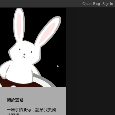
關於這裡
一堆事情要做，請給我美國