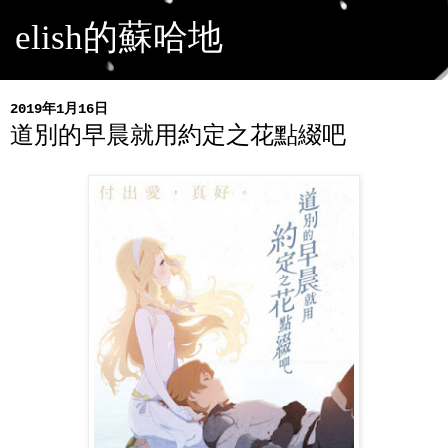
elish的蘇哈地
2019年1月16日
道別的早晨就用約定之花點綴吧