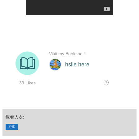
觀看人次:
分享