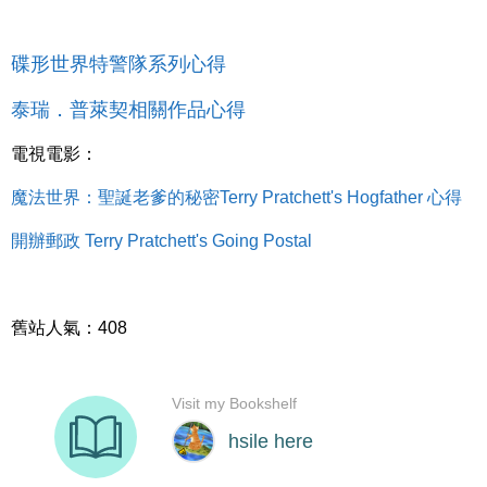
碟形世界特警隊系列心得
泰瑞．普萊契相關作品心得
電視電影：
魔法世界：聖誕老爹的秘密Terry Pratchett's Hogfather 心得
開辦郵政 Terry Pratchett's Going Postal
舊站人氣：408