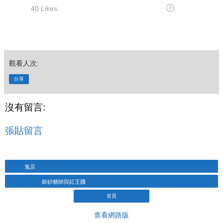
觀看人次:
分享
沒有留言:
張貼留言
鬼店
銀砂糖師與紅王國
首頁
查看網路版