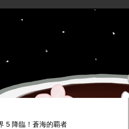
 5 降臨！蒼海的覇者