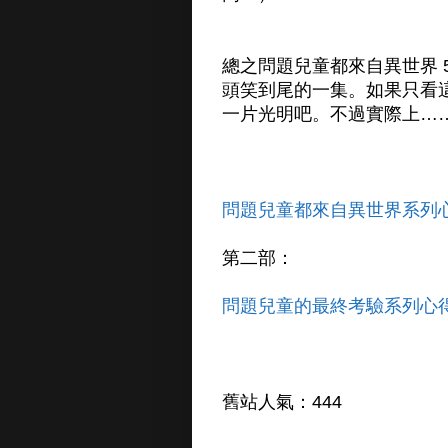
總之問題兒童都來自異世界 
頭笑到尾的一集。如果只看這
一片光明吧。不過實際上…
問題兒童都來自異世界系列
第二部：
問題兒童的最終考驗系列心
舊站人氣：444