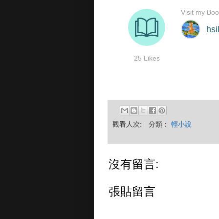
觀看人次:
分類：
輕小說
沒有留言:
張貼留言