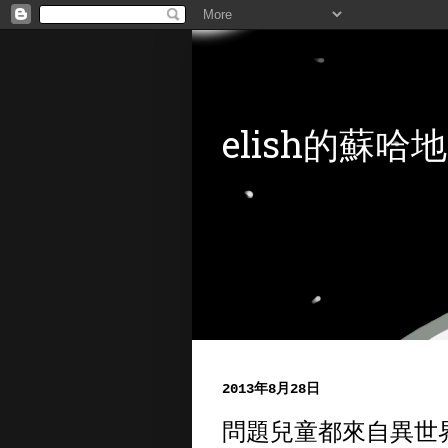
elish的蘇哈地
2013年8月28日
問題兒童都來自異世界