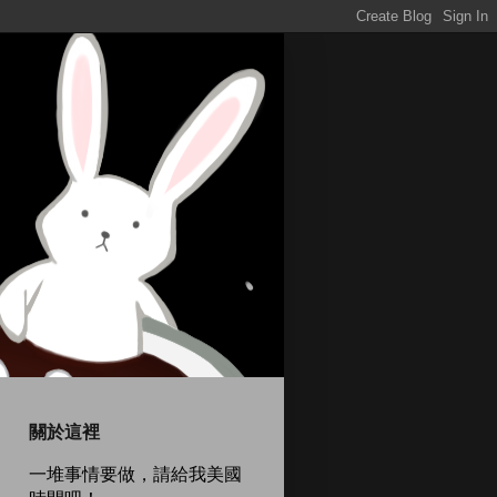
關於這裡
一堆事情要做，請給我美國