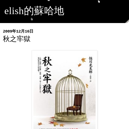
elish的蘇哈地
2009年12月16日
秋之牢獄