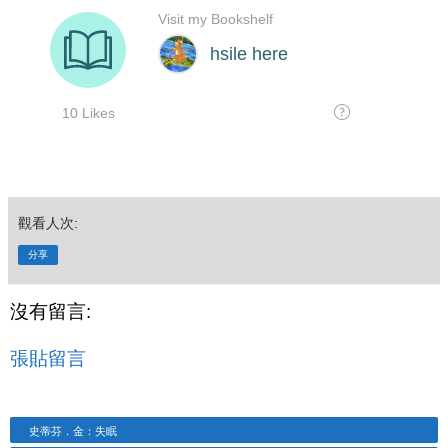
觀看人次:
分享
沒有留言:
張貼留言
史蒂芬．金：失眠