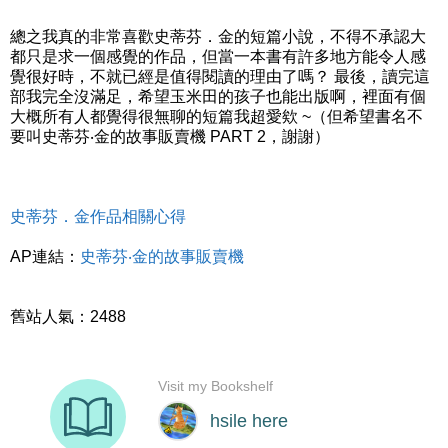
總之我真的非常喜歡史蒂芬．金的短篇小說，不得不承認大
都只是求一個感覺的作品，但當一本書有許多地方能令人感
覺很好時，不就已經是值得閱讀的理由了嗎？ 最後，讀完這
部我完全沒滿足，希望玉米田的孩子也能出版啊，裡面有個
大概所有人都覺得很無聊的短篇我超愛欸 ~（但希望書名不
要叫史蒂芬‧金的故事販賣機 PART 2，謝謝）
史蒂芬．金作品相關心得
AP連結：
史蒂芬‧金的故事販賣機
舊站人氣：2488