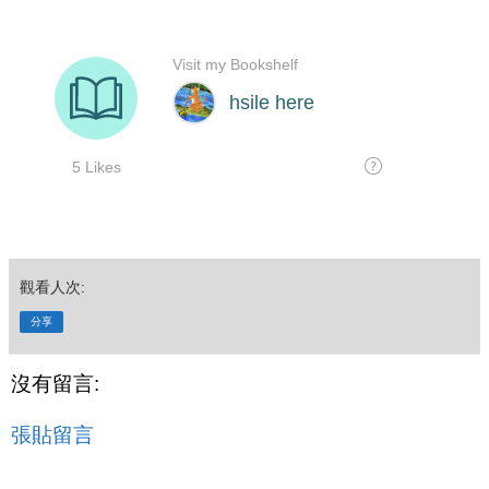
觀看人次:
分享
沒有留言:
張貼留言