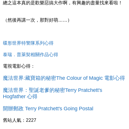
總之這本真的是歡樂惡搞大作啊，有興趣的盡量找來看啦！
（然後再講一次，那對好萌……）
碟形世界特警隊系列心得
泰瑞．普萊契相關作品心得
電視電影心得：
魔法世界:藏寶箱的秘密The Colour of Magic 電影心得
魔法世界：聖誕老爹的秘密Terry Pratchett's
Hogfather 心得
開辦郵政 Terry Pratchett's Going Postal
舊站人氣：2227