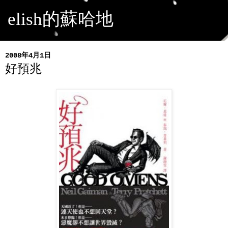
elish的蘇哈地
2008年4月1日
好預兆