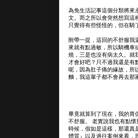
為免生活記事這個分類將來
文。而之所以會突然想寫這
只覺得有些怪怪的，但在騎了
附帶一提，這回的不舒服我
來就有點過敏，所以騎機車
燒，三是也沒有病太久。就
才會好吧？只不過我還是有
呢，因為肚子痛的緣故，所
麵，我這輩子都不會再去那
畢竟就算到了現在，我的胃
不舒服。 老實說我也有點
時候，假如是這樣，那還真
體質』以及過往案例來看，