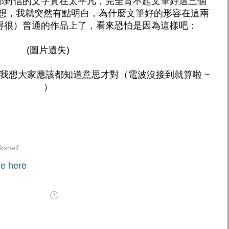
那封信的文字實在太平凡，完全背不起文筆好這三個
一想，我就突然有點明白，為什麼文筆好的形容在這兩
得很）普通的作品上了，看來恐怕是因為這樣吧：
(圖片遺失)
我想大家應該都知道意思才對（電波沒接到就算啦 ~
）