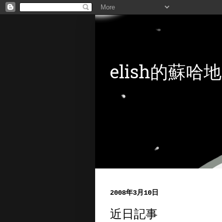
elish的蘇哈地
2008年3月10日
近日記事