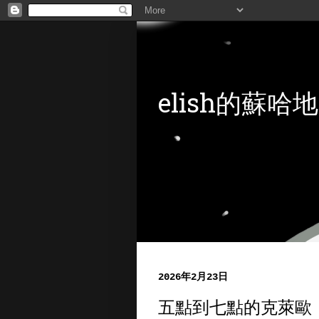
elish的蘇哈地
2026年2月23日
五點到七點的克萊歐（Clé