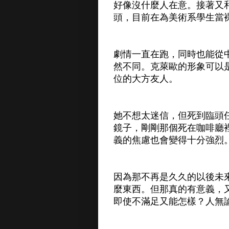
好像沒什麼人在意。接著又
頭，目前在為美術系學生當
劇情一直在跑，同時也能從
然不同。克萊歐的形象可以
位的大方友人。
她不想太迷信，但死到臨頭
鏡子，剛剛那個死在咖啡廳
義的焦慮也會變得十分強烈
因為那不再是久久的以後未
麼東西。但那真的有意義，
即使不滿足又能怎樣？人無