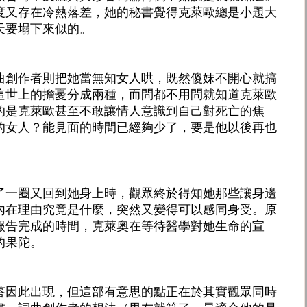
度又存在冷熱落差，她的秘書覺得克萊歐總是小題大
天要塌下來似的。
曲創作者則把她當無知女人哄，既然傻妹不開心就搞
這世上的擔憂分成兩種，而問都不用問就知道克萊歐
的是克萊歐甚至不敢讓情人意識到自己對死亡的焦
的女人？能見面的時間已經夠少了，要是他以後再也
了一圈又回到她身上時，觀眾終於得知她那些讓身邊
內在理由究竟是什麼，突然又變得可以感同身受。原
報告完成的時間，克萊奧在等待醫學對她生命的宣
的果陀。
答因此出現，但這部有意思的點正在於其實觀眾同時