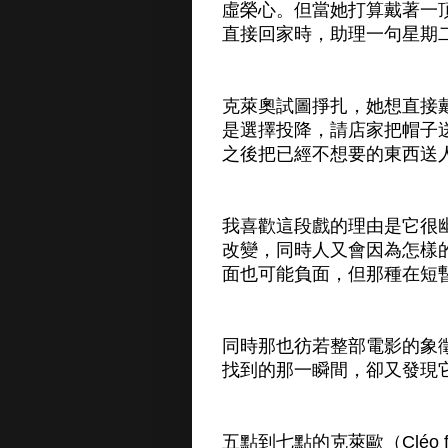
虛榮心。但當她打算戴著一
直接回家時，助理一句星期
克萊奧試圖掙扎，她想直接
是選擇投降，請店家把帽子
之後把已經不想要的東西送
我喜歡這段戲的理由是它很
改變，同時人又會因為怎樣
面也可能負面，但那種在短
同時那也彷若整部電影的象
找到的那一瞬間，卻又發現
五點到七點的克萊歐（Cléo 