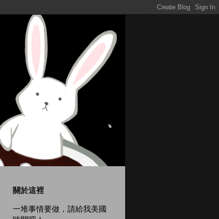
關於這裡
一堆事情要做，請給我美國