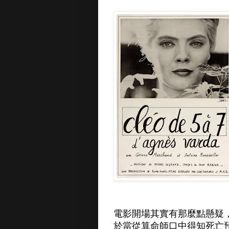
電影開場其實有那麼點懸疑
於當從算命師口中得知死亡