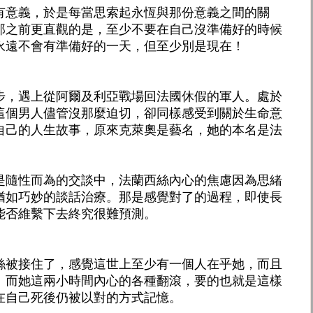
有意義，於是每當思索起永恆與那份意義之間的關
那之前更直觀的是，至少不要在自己沒準備好的時候
永遠不會有準備好的一天，但至少別是現在！
步，遇上從阿爾及利亞戰場回法國休假的軍人。處於
這個男人儘管沒那麼迫切，卻同樣感受到關於生命意
自己的人生故事，原來克萊奧是藝名，她的本名是法
是隨性而為的交談中，法蘭西絲內心的焦慮因為思緒
猶如巧妙的談話治療。那是感覺對了的過程，即使長
能否維繫下去終究很難預測。
絲被接住了，感覺這世上至少有一個人在乎她，而且
。而她這兩小時間內心的各種翻滾，要的也就是這樣
在自己死後仍被以對的方式記憶。