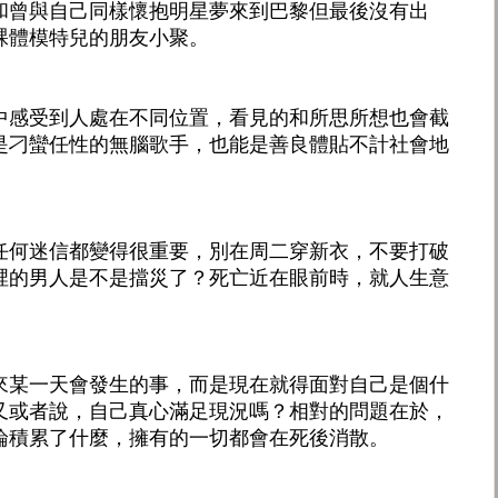
和曾與自己同樣懷抱明星夢來到巴黎但最後沒有出
裸體模特兒的朋友小聚。
中感受到人處在不同位置，看見的和所思所想也會截
是刁蠻任性的無腦歌手，也能是善良體貼不計社會地
任何迷信都變得很重要，別在周二穿新衣，不要打破
裡的男人是不是擋災了？死亡近在眼前時，就人生意
。
來某一天會發生的事，而是現在就得面對自己是個什
又或者說，自己真心滿足現況嗎？相對的問題在於，
論積累了什麼，擁有的一切都會在死後消散。