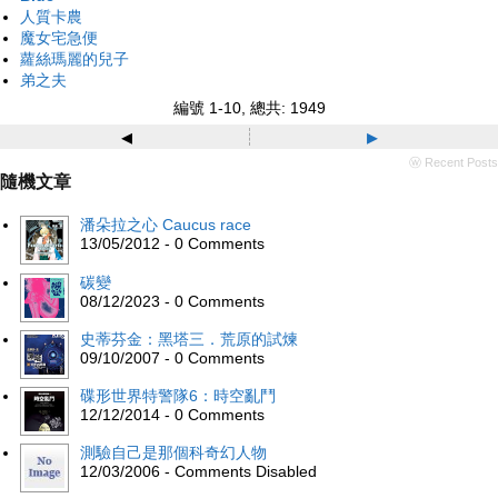
人質卡農
魔女宅急便
蘿絲瑪麗的兒子
弟之夫
編號 1-10, 總共: 1949
◂
▸
ⓦ Recent Posts
隨機文章
潘朵拉之心 Caucus race
13/05/2012 - 0 Comments
碳變
08/12/2023 - 0 Comments
史蒂芬金：黑塔三．荒原的試煉
09/10/2007 - 0 Comments
碟形世界特警隊6：時空亂鬥
12/12/2014 - 0 Comments
測驗自己是那個科奇幻人物
12/03/2006 - Comments Disabled