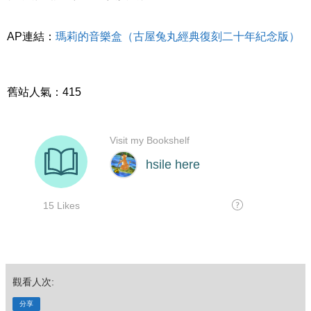
AP連結：
瑪莉的音樂盒（古屋兔丸經典復刻二十年紀念版）
舊站人氣：415
觀看人次:
分享