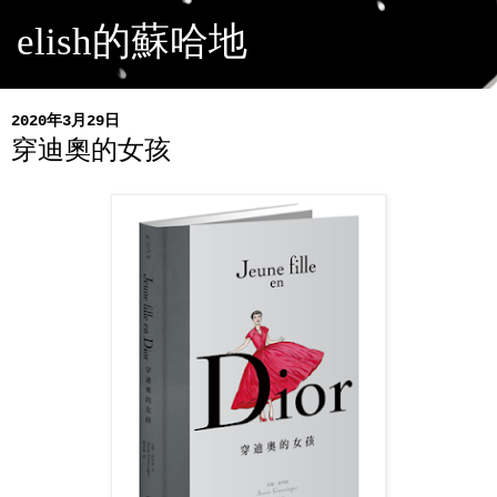
elish的蘇哈地
2020年3月29日
穿迪奧的女孩