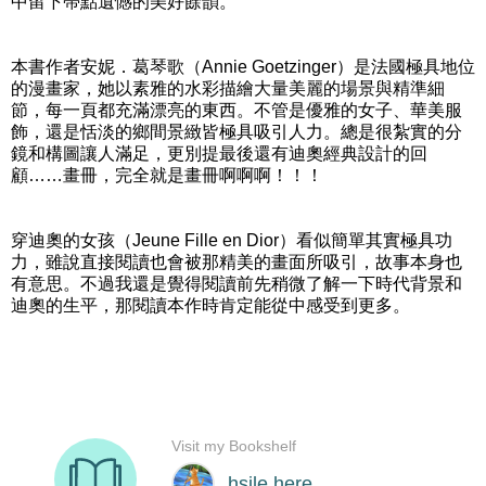
中留下帶點遺憾的美好餘韻。
本書作者安妮．葛琴歌（Annie Goetzinger）是法國極具地位
的漫畫家，她以素雅的水彩描繪大量美麗的場景與精準細
節，每一頁都充滿漂亮的東西。不管是優雅的女子、華美服
飾，還是恬淡的鄉間景緻皆極具吸引人力。總是很紮實的分
鏡和構圖讓人滿足，更別提最後還有迪奧經典設計的回
顧……畫冊，完全就是畫冊啊啊啊！！！
穿迪奧的女孩（Jeune Fille en Dior）看似簡單其實極具功
力，雖說直接閱讀也會被那精美的畫面所吸引，故事本身也
有意思。不過我還是覺得閱讀前先稍微了解一下時代背景和
迪奧的生平，那閱讀本作時肯定能從中感受到更多。