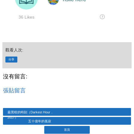
觀看人次:
分享
沒有留言:
張貼留言
最黑暗的時刻（Darkest Hour．
2017）
五十億年的孤寂
首頁