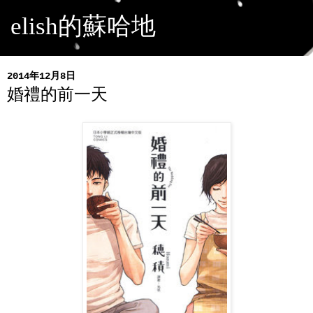
elish的蘇哈地
2014年12月8日
婚禮的前一天