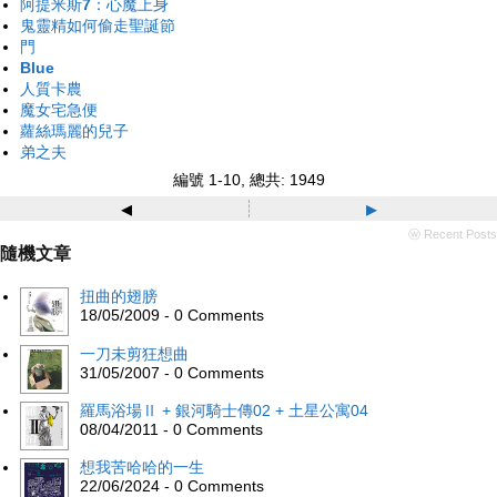
阿提米斯7：心魔上身
鬼靈精如何偷走聖誕節
門
Blue
人質卡農
魔女宅急便
蘿絲瑪麗的兒子
弟之夫
編號 1-10, 總共: 1949
◂
▸
ⓦ Recent Posts
隨機文章
扭曲的翅膀
18/05/2009 - 0 Comments
一刀未剪狂想曲
31/05/2007 - 0 Comments
羅馬浴場Ⅱ + 銀河騎士傳02 + 土星公寓04
08/04/2011 - 0 Comments
想我苦哈哈的一生
22/06/2024 - 0 Comments