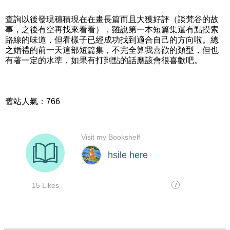
查詢以後發現穗積現在在畫長篇而且大獲好評（談梵谷的故
事，之後有空再找來看看），雖說第一本短篇集還有點摸索
路線的味道，但看樣子已經成功找到適合自己的方向啦。總
之婚禮的前一天這部短篇集，不完全算我喜歡的類型，但也
有著一定的水準，如果有打到點的話應該會很喜歡吧。
舊站人氣：766