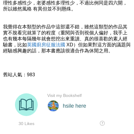
理性多感性少，老婆感性多理性少，不過比例同是四六開，
所以雖然風格 有異但並不到懸殊。
我覺得在本類型的作品中這部還不錯，雖然這類型的作品其
實不脫看完就算了的程度（重閱與否則視個人偏好，我手上
也有幾本每隔幾年就會想挖出來重讀、真的很喜歡的素人經
驗書，比如
英國廚房征服法國
XD）但如果對這方面的議題與
經驗感興趣的話，那本書應該很適合作為休閒之用。
舊站人氣：983