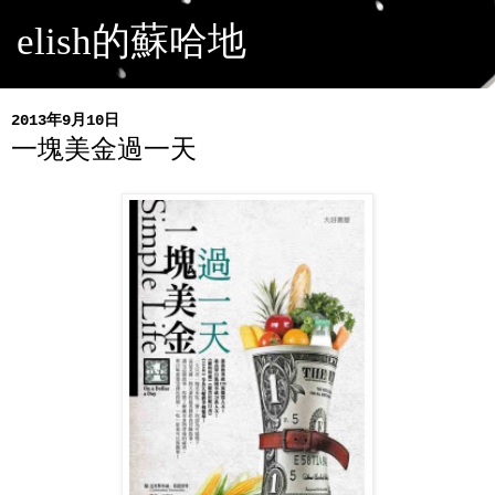
elish的蘇哈地
2013年9月10日
一塊美金過一天