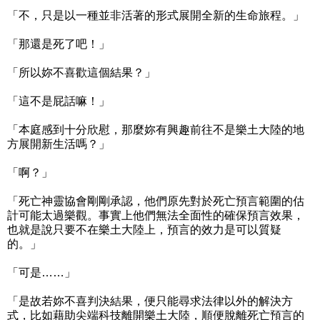
「不，只是以一種並非活著的形式展開全新的生命旅程。」
「那還是死了吧！」
「所以妳不喜歡這個結果？」
「這不是屁話嘛！」
「本庭感到十分欣慰，那麼妳有興趣前往不是樂土大陸的地
方展開新生活嗎？」
「啊？」
「死亡神靈協會剛剛承認，他們原先對於死亡預言範圍的估
計可能太過樂觀。事實上他們無法全面性的確保預言效果，
也就是說只要不在樂土大陸上，預言的效力是可以質疑
的。」
「可是……」
「是故若妳不喜判決結果，便只能尋求法律以外的解決方
式，比如藉助尖端科技離開樂土大陸，順便脫離死亡預言的