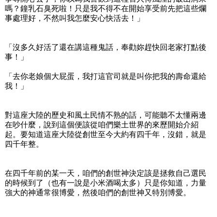
嗎？鐘乳石臭死啦！只是我不得不在開始享受前先把這些爛
事處理好，不然叫我怎麼安心快活去！」
「沒多久好活了還在講這種鬼話，奉勸妳趕快回老家打點後
事！」
「去你老娘個大屁蛋，我打這官司就是叫你把我的壽命還給
我！」
對這座大陸的歷史和風土民情不熟的話，可能聽不太懂兩邊
在吵什麼，說到這個便該從咱們樂土世界的來歷開始介紹
起。要知道這座大陸從創世至今大約有四千年，沒錯，就是
四千年整。
在四千年前的某一天，咱們的創世神決定該是拯救自己選民
的時候到了（也有一說是小米酒喝太多）只是你知道，力量
強大的神通常很博愛，然後咱們的創世神又特別博愛。