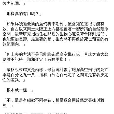
效力範圍。」
「那樣真的有用嗎？」
「如果妳讀過最新的魔幻科學期刊，便會知道這很可能有
效。自古以來樂土大陸正上方都包覆著一層所謂的自然飄浮
空間，最新研究指出住在那裡的生物心臟負荷會降到最低，
也能更加長壽。最重要的是，生命將不再處於死亡預言的有
效範圍內。」
「但上去的方法不是只能靠砲彈高空飛行嘛，月球之旅大悲
劇誰不記得，那和死定了有啥兩樣！」
「嚴格說來確實是兩樣，最新統計數字砲彈高空飛行的死亡
率是百分之九十八，這和百分之百死定了之間還是有著決定
性的差異。」
「根本就一樣！」
「不，還是有細微不同存在，相當適合用於鑑定英雄與雜
魚。」