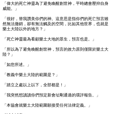
「偉大的死亡神靈為了避免喚醒創世神，平時總會壓抑自身
威能。」
「很好，替我讚美你們的神。這意思是指你們的死亡預言雖
然無法撤銷，卻有無法觸及的空間，比如其他世界，也就是
樂土大陸以外的地方？」
「死亡神靈最為看顧樂土大地的眾生，預言也是。」
「所以為了避免喚醒創世神，預言的效力原則僅限於樂土大
陸？」
「如您所述。」
「教義中樂土大陸的範圍是？」
「踏立之處以上以下，全部都是！」
「我突然想讀讀你們預定新會址剛通過的環評報告。」
「本協會就樂土大陸範圍願接受任何法律定義。」