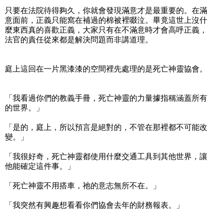
只要在法院待得夠久，你就會發現滿意才是最重要的。在滿
意面前，正義只能窩在補過的棉被裡啜泣。畢竟這世上沒什
麼東西真的喜歡正義，大家只有在不滿意時才會高呼正義，
法官的責任從來都是解決問題而非講道理。
庭上這回在一片黑漆漆的空間裡先處理的是死亡神靈協會。
「我看過你們的教義手冊，死亡神靈的力量據指稱涵蓋所有
的世界。」
「是的，庭上，所以預言是絕對的，不管在那裡都不可能改
變。」
「我很好奇，死亡神靈都使用什麼交通工具到其他世界，讓
他能確定這件事。」
「死亡神靈不用搭車，祂的意志無所不在。」
「我突然有興趣想看看你們協會去年的財務報表。」