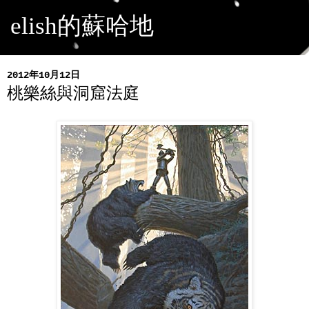
elish的蘇哈地
2012年10月12日
桃樂絲與洞窟法庭