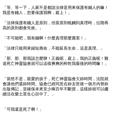
「等、等一下，人家不是都說法律是用來保護有錢人的嘛！
我是有錢人，您要保護我啊，庭上！」
「法律保護有錢人是原則，但當原則牴觸到真理時，位階再
高的原則都會失效。」
「不可能吧，我有錢啊！什麼真理那麼厲害！」
「法律只能用來縮短壽命，不能延長生命，這是真理。」
「那、那、那我該怎麼辦！正義呢，庭上，我的正義呢！難
道死亡神靈協會就可以這樣爽爽的榨乾我最後的時間嘛！」
「當然不是，親愛的孩子，死亡神靈協會欠妳時間，法院就
會讓他們還妳時間。協會已經同意在妳去世後一個月內替妳
出版傳記，並確保未來至少兩百年不斷貨，這樣妳就可以繼
續活在樂土眾生心目中了。」
「可我還是死了啊！」