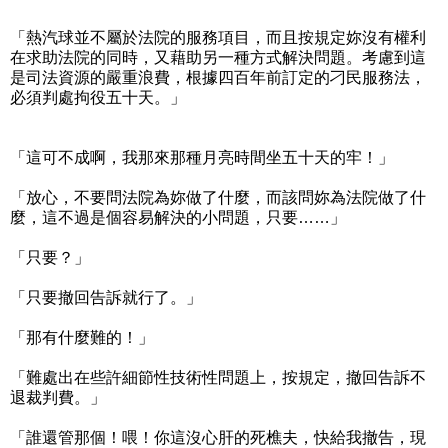
「熱汽球並不屬於法院的服務項目，而且按規定妳沒有權利
在求助法院的同時，又藉助另一種方式解決問題。考慮到這
是司法資源的嚴重浪費，根據四百年前訂定的刁民服務法，
必須判處拘役五十天。」
「這可不成啊，我那來那種月亮時間坐五十天的牢！」
「放心，不要問法院為妳做了什麼，而該問妳為法院做了什
麼，這不過是個容易解決的小問題，只要……」
「只要？」
「只要撤回告訴就行了。」
「那有什麼難的！」
「難處出在些許細節性技術性問題上，按規定，撤回告訴不
退裁判費。」
「誰還管那個！喂！你這沒心肝的死樵夫，快給我撤告，現