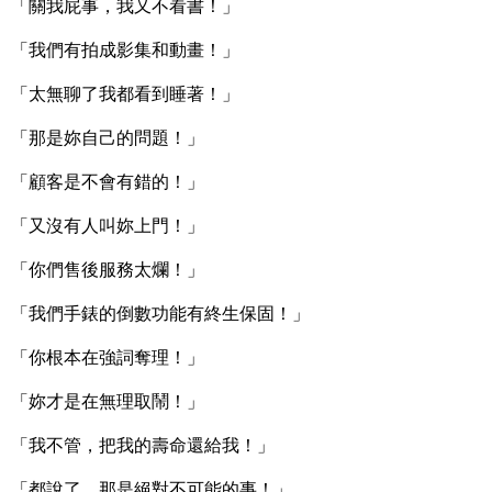
「關我屁事，我又不看書！」
「我們有拍成影集和動畫！」
「太無聊了我都看到睡著！」
「那是妳自己的問題！」
「顧客是不會有錯的！」
「又沒有人叫妳上門！」
「你們售後服務太爛！」
「我們手錶的倒數功能有終生保固！」
「你根本在強詞奪理！」
「妳才是在無理取鬧！」
「我不管，把我的壽命還給我！」
「都說了，那是絕對不可能的事！」