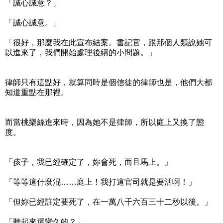
「誠心誠意？」
「誠心誠意。」
「很好，那麼我在此宣布結案。書記官，跟那個人類說她可
以進來了，我們開始處理後續的小問題。」
律師只有這點好，就算同時是個信徒的律師也是，他們大都
知道重點在那裡。
而當桃樂絲進來時，因為她不是律師，所以庭上又換了態
度。
「孩子，我已經確定了，妳會死，而且馬上。」
「等等這什麼混……庭上！我打這官司就是要活啊！」
「但妳已經註定要死了，在一萬八千六百三十二秒以後。」
「聽起來還蠻久的？」