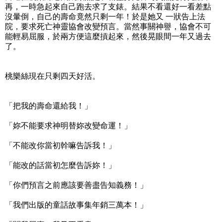
再，一時急起來自己跑去求了支錶。結果不看還好一看差點
沒暈倒，自己的壽命竟然只剩一年！於是她又 一狀告上法
院，要求死亡神靈協會改變預言。當然事關神譽，協會不可
能輕易屈服，於兩方便這麼摃起來，然後晃眼間一年又過去
了。
桃樂絲現在只剩四天好活。
「把我的壽命還給我！」
「妳不能要求神明替妳改變命運！」
「不能改你當初幹嘛告訴我！」
「能改的話當初怎麼告訴妳！」
「你們預言之前應該要善盡告知義務！」
「我們出版的童話故事集年銷三萬本！」