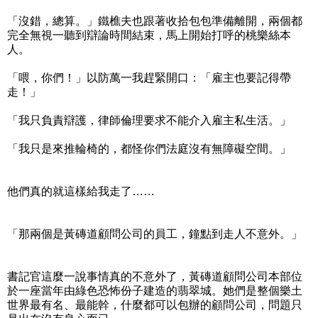
「沒錯，總算。」鐵樵夫也跟著收拾包包準備離開，兩個都
完全無視一聽到辯論時間結束，馬上開始打呼的桃樂絲本
人。
「喂，你們！」以防萬一我趕緊開口：「雇主也要記得帶
走！」
「我只負責辯護，律師倫理要求不能介入雇主私生活。」
「我只是來推輪椅的，都怪你們法庭沒有無障礙空間。」
他們真的就這樣給我走了……
「那兩個是黃磚道顧問公司的員工，鐘點到走人不意外。」
書記官這麼一說事情真的不意外了，黃磚道顧問公司本部位
於一座當年由綠色恐怖份子建造的翡翠城。她們是整個樂土
世界最有名、最能幹，什麼都可以包辦的顧問公司，問題只