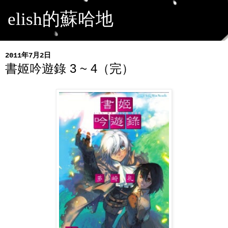
elish的蘇哈地
2011年7月2日
書姬吟遊錄 3 ~ 4（完）