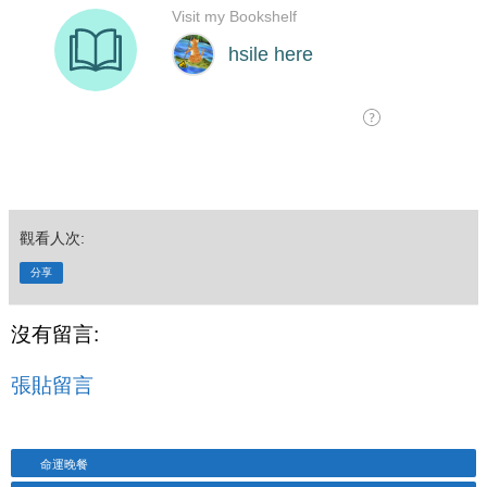
觀看人次:
分享
沒有留言:
張貼留言
命運晚餐