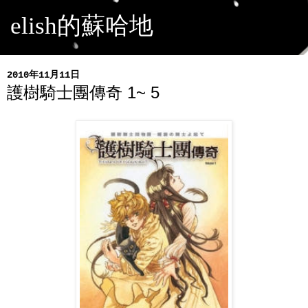
elish的蘇哈地
2010年11月11日
護樹騎士團傳奇 1~ 5