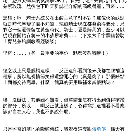
場，您只要聽我的就萬事OK了。首先到花店去買九百九十九
朵紫玫瑰，然後包下昨天雜誌裡介紹的高級餐廳，再來……
黑貓：哼，騎士系統又在出餿主意了對不對？那傢伙的缺點
就是時代早變了還不知道，螺旋騎士現在都嘛窮得要死，只
剩它一個還停留在黃金時代。騎士，還是聽我的，至少可以
從現在開始存將來的小孩尿布費……（下接六千字黑貓替騎
士育兒兼培訓教養經驗談）
里奇：……（爸，最重要的事你一點都沒教我嘛！）
總之以上只是腦補這樣……反正這部看到後來我都在腦補這
種事，所以無視情節笑得還蠻開心的（真是夠了）那優缺點
上面都交待完畢。什麼，我真的要用腦補來當優點嗎？
唉，沒辦法，其他雖不難看，但整體並沒有特出到值得稱讚
的部分，所以……啊反正就這樣了，心得寫到這裡看不看應
該都自在人心，我也不多說什麼。
只是照奇幻基地的斷頭傳統，我覺得這套跟
傳
勇傳
一樣大有