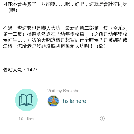
可能不會再簽了，只能說……嗯，好吧，這就是會計準則呀
~（喂）
不過一查這套也是嚇人大坑，最新的第二部第一集（全系列
第十二集）標題竟然還在「幼年學校篇」（之前是幼年學校
候補生……）我的天吶這樣是想寫到什麼時候？是被綁約或
怎樣，怎麼老是沒頭沒腦跳這種超大坑啊！（囧）
舊站人氣：1427