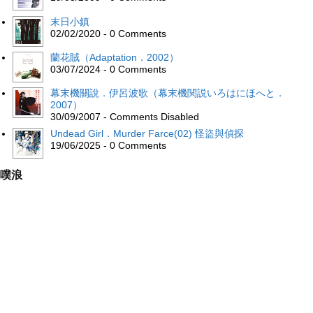
末日小鎮
02/02/2020 - 0 Comments
蘭花賊（Adaptation．2002）
03/07/2024 - 0 Comments
幕末機關說．伊呂波歌（幕末機関説いろはにほへと．
2007）
30/09/2007 - Comments Disabled
Undead Girl．Murder Farce(02) 怪盜與偵探
19/06/2025 - 0 Comments
噗浪