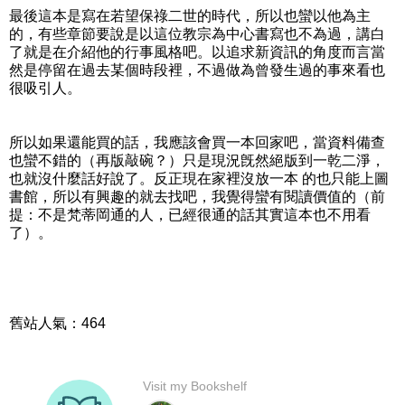
最後這本是寫在若望保祿二世的時代，所以也蠻以他為主
的，有些章節要說是以這位教宗為中心書寫也不為過，講白
了就是在介紹他的行事風格吧。以追求新資訊的角度而言當
然是停留在過去某個時段裡，不過做為曾發生過的事來看也
很吸引人。
所以如果還能買的話，我應該會買一本回家吧，當資料備查
也蠻不錯的（再版敲碗？）只是現況旣然絕版到一乾二淨，
也就沒什麼話好說了。反正現在家裡沒放一本 的也只能上圖
書館，所以有興趣的就去找吧，我覺得蠻有閱讀價值的（前
提：不是梵蒂岡通的人，已經很通的話其實這本也不用看
了）。
舊站人氣：464