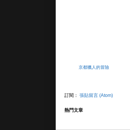
京都獵人的冒險
訂閱：
張貼留言 (Atom)
熱門文章