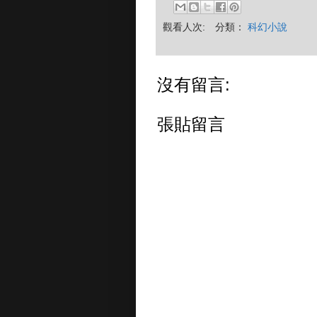
觀看人次:
分類：
科幻小說
沒有留言:
張貼留言