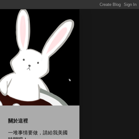
關於這裡
一堆事情要做，請給我美國