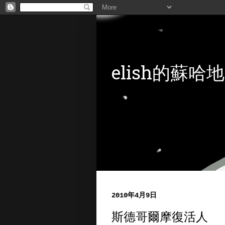
elish的蘇哈地
2010年4月9日
斯德哥爾摩復活人