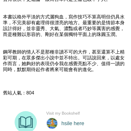
本書以格外平淡的方式灑狗血，寫作技巧不算高明但仍具水
準，不完美卻有處理得很漂亮的地方。最重要的是情節本身
設計得好，並非靈秀、大氣、濃豔或者巧妙等厲害的感覺，
而是種難以形容的、剛好在某個獨特平面上的珠圓玉潤。
鋼琴教師的情人不是那種非讀不可的大作，甚至還算不上精
彩可期，在眾多傑出小說中並不特出。可話說回來，以處女
作而言，她夠好的表現仍令我在感覺亮點不少、值得一讀的
同時，默默期待起作者將來可能會有的進化。
舊站人氣：804