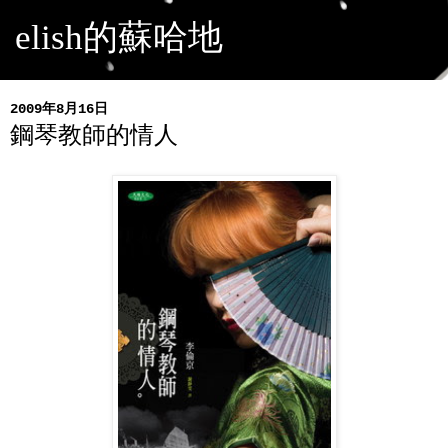
elish的蘇哈地
2009年8月16日
鋼琴教師的情人